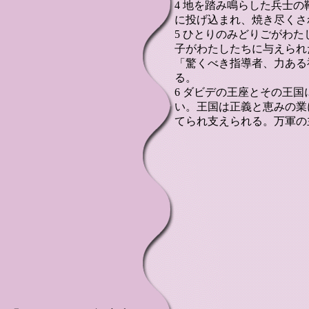
4 地を踏み鳴らした兵士
に投げ込まれ、焼き尽くさ
5 ひとりのみどりごがわ
子がわたしたちに与えられ
「驚くべき指導者、力ある
る。
6 ダビデの王座とその王
い。王国は正義と恵みの業
てられ支えられる。万軍の