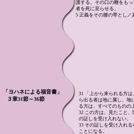
護する。その口の鞭をもっ
者を死に至らせる。
5 正義をその腰の帯とし
「ヨハネによる福音書」
31 「上から来られる方
３章31節～36節
ら出る者は地に属し、地
る方は、すべてのものの
32 この方は、見たこと
の証しを受け入れない。
33 その証しを受け入れ
ことになる。