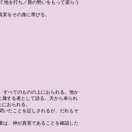
て地を打ち／唇の勢いをもって逆らう
／真実をその身に帯びる。
は、すべてのものの上におられる。地か
に属する者として語る。天から来られ
上におられる。
、聞いたことを証しされるが、だれもそ
る者は、神が真実であることを確認した