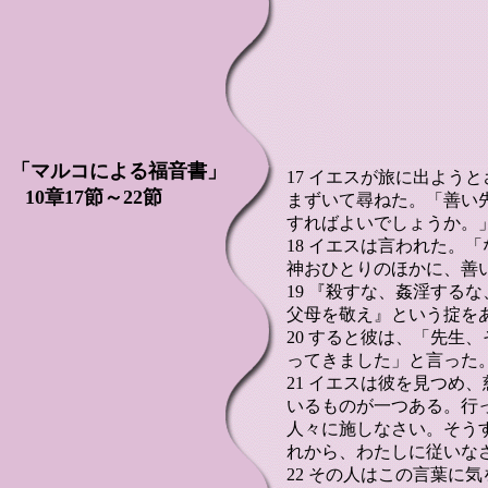
「マルコによる福音書」
17 イエスが旅に出よう
10章17節～22節
まずいて尋ねた。「善い
すればよいでしょうか。
18 イエスは言われた。
神おひとりのほかに、善
19 『殺すな、姦淫する
父母を敬え』という掟を
20 すると彼は、「先生
ってきました」と言った
21 イエスは彼を見つめ
いるものが一つある。行
人々に施しなさい。そう
れから、わたしに従いな
22 その人はこの言葉に