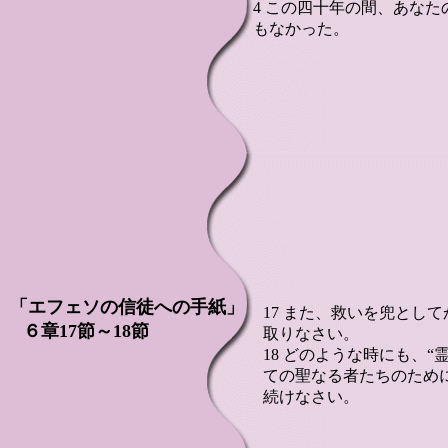
4 この四十年の間、あな
もなかった。
「エフェソの信徒への手紙」
17 また、救いを兜とし
６章17節～18節
取りなさい。
18 どのような時にも、
ての聖なる者たちのため
続けなさい。