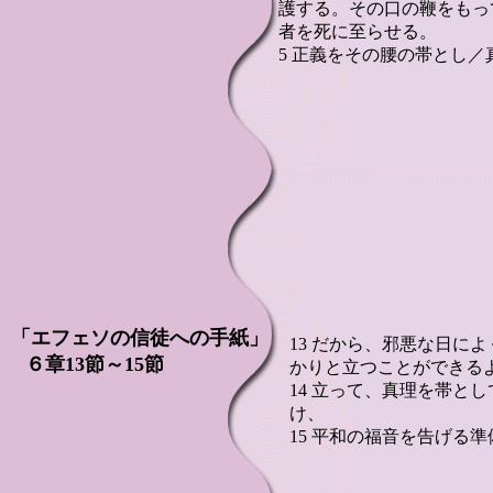
護する。その口の鞭をもっ
者を死に至らせる。
5 正義をその腰の帯とし
「エフェソの信徒への手紙」
13 だから、邪悪な日に
６章13節～15節
かりと立つことができる
14 立って、真理を帯と
け、
15 平和の福音を告げる