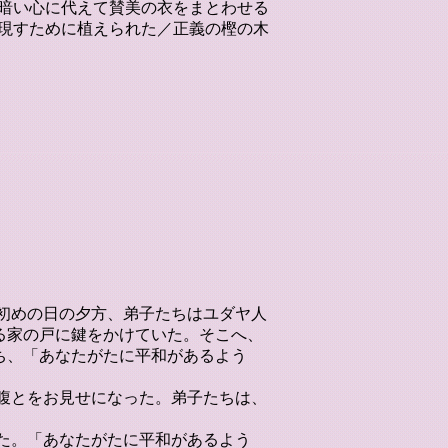
暗い心に代えて賛美の衣をまとわせる
現すために植えられた／正義の樫の木
の初めの日の夕方、弟子たちはユダヤ人
る家の戸に鍵をかけていた。そこへ、
ち、「あなたがたに平和があるよう
き腹とをお見せになった。弟子たちは、
れた。「あなたがたに平和があるよう