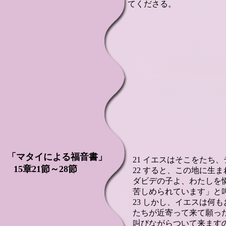
てくださる。
「マタイによる福音書」
21 イエスはそこをたち
15章21節～28節
22 すると、この地に生
ダビデの子よ、わたしを
苦しめられています」と
23 しかし、イエスは何
たちが近寄って来て願っ
叫びながらついて来ます