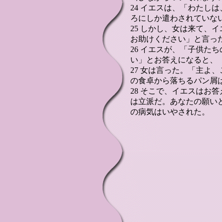
24 イエスは、「わたし
ろにしか遣わされていな
25 しかし、女は来て、
お助けください」と言っ
26 イエスが、「子供た
い」とお答えになると、
27 女は言った。「主よ
の食卓から落ちるパン屑
28 そこで、イエスはお
は立派だ。あなたの願い
の病気はいやされた。