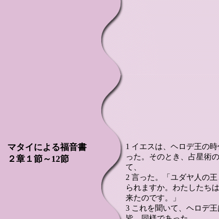
マタイによる福音書
1 イエスは、ヘロデ王の
った。そのとき、占星術
２章１節～12節
て、
2 言った。「ユダヤ人の
られますか。わたしたち
来たのです。」
3 これを聞いて、ヘロデ
皆、同様であった。