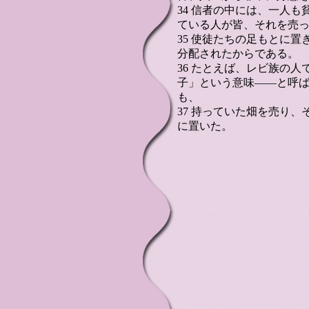
34 信者の中には、一人
ている人が皆、それを売
35 使徒たちの足もとに
分配されたからである。
36 たとえば、レビ族の
子」という意味――と呼
も、
37 持っていた畑を売り
に置いた。