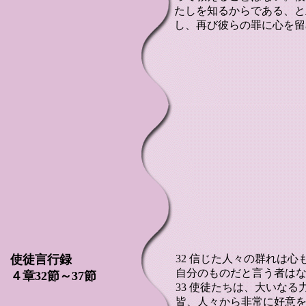
たしを知るからである、と
し、再び彼らの罪に心を留
使徒言行録
32 信じた人々の群れは
自分のものだと言う者は
４章32節～37節
33 使徒たちは、大いな
皆、人々から非常に好意