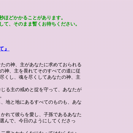
秒ほどかかることがあります。
して、そのまま暫くお待ちください。
て』
あなたの神、主があなたに求めておられる
の神、主を畏れてそのすべての道に従
尽くし、魂を尽くしてあなたの神、主
に命じる主の戒めと掟を守って、あなたが
。
天も、地と地にあるすべてのものも、あな
心引かれて彼らを愛し、子孫であるあなた
選んで、今日のようにしてくださっ