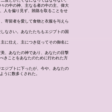
よ。二度とかたくなになってはならない。
は神々の中の神、主なる者の中の主、偉大
、人を偏り見ず、賄賂を取ることをせ
守り、寄留者を愛して食物と衣服を与えら
を愛しなさい。あなたたちもエジプトの国
れ、主に仕え、主につき従ってその御名に
の賛美、あなたの神であり、あなたの目撃
べきことをあなたのために行われた方
人でエジプトに下ったが、今や、あなたの
ように数多くされた。