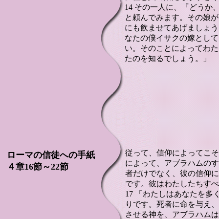
14 その一人に、『どう
と頼んでみます。その娘が
にも飲ませてあげましょう
なたの僕イサクの嫁として
い。そのことによってわた
たのを知るでしょう。」
従って、信仰によってこそ
ローマの信徒への手紙
によって、アブラハムのす
４章16節～22節
者だけでなく、彼の信仰に
です。彼はわたしたちすべ
17 「わたしはあなたを
りです。死者に命を与え、
させる神を、アブラハムは