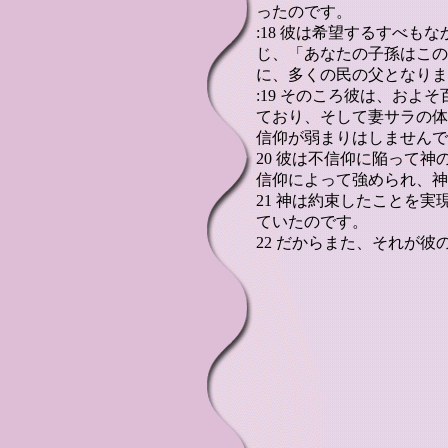
ったのです。
:18 彼は希望するすべも
じ、「あなたの子孫はこの
に、多くの民の父となりま
:19 そのころ彼は、およ
ており、そして妻サラの体
信仰が弱まりはしませんで
20 彼は不信仰に陥って
信仰によって強められ、神
21 神は約束したことを
ていたのです。
22 だからまた、それが