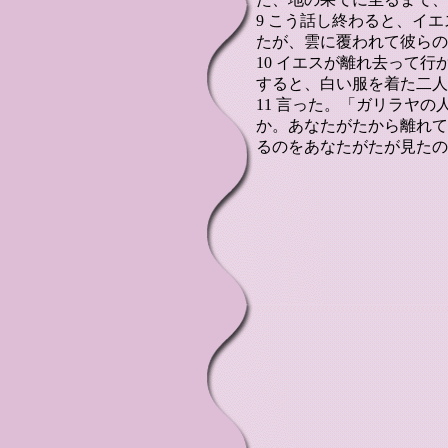
9 こう話し終わると、イ
たが、雲に覆われて彼らの
10 イエスが離れ去って
すると、白い服を着た二人
11 言った。「ガリラヤ
か。あなたがたから離れて
るのをあなたがたが見たの