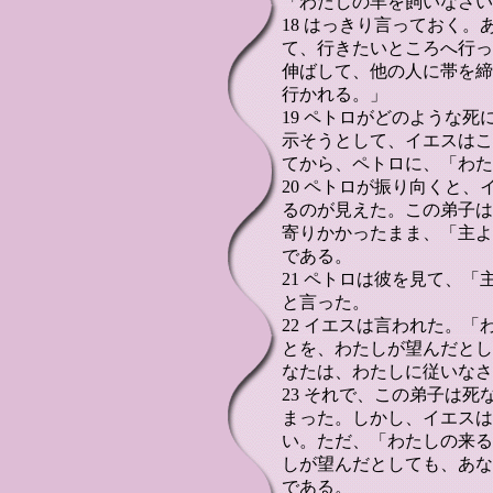
「わたしの羊を飼いなさい
18 はっきり言っておく
て、行きたいところへ行っ
伸ばして、他の人に帯を締
行かれる。」
19 ペトロがどのような
示そうとして、イエスはこ
てから、ペトロに、「わた
20 ペトロが振り向くと
るのが見えた。この弟子は
寄りかかったまま、「主よ
である。
21 ペトロは彼を見て、
と言った。
22 イエスは言われた。
とを、わたしが望んだとし
なたは、わたしに従いなさ
23 それで、この弟子は
まった。しかし、イエスは
い。ただ、「わたしの来る
しが望んだとしても、あな
である。