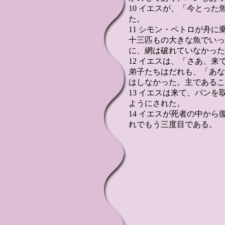
10 イエスが、「今とっ
た。
11 シモン・ペトロが舟
十三匹もの大きな魚でいっ
に、網は破れていなかった
12 イエスは、「さあ、
弟子たちはだれも、「あな
はしなかった。主であるこ
13 イエスは来て、パン
ようにされた。
14 イエスが死者の中か
れでもう三度目である。