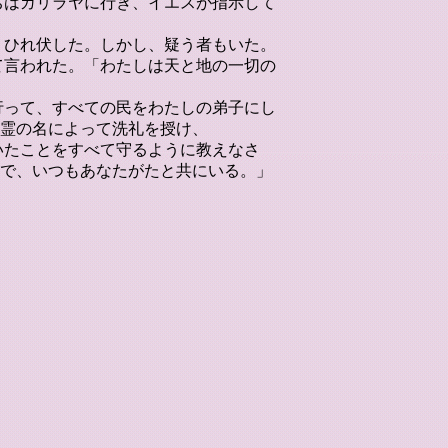
たちはガリラヤに行き、イエスが指示して
い、ひれ伏した。しかし、疑う者もいた。
来て言われた。「わたしは天と地の一切の
は行って、すべての民をわたしの弟子にし
霊の名によって洗礼を授け、
おいたことをすべて守るように教えなさ
で、いつもあなたがたと共にいる。」