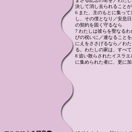
まさる記念の名を／わたし
決して消し去られることが
6 また、主のもとに集っ
し、その僕となり／安息日
の契約を固く守るなら
7 わたしは彼らを聖なる
びの祝いに／連なることを
にえをささげるなら／わた
る。わたしの家は、すべて
8 追い散らされたイスラ
に集められた者に、更に加