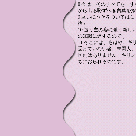
8 今は、そのすべてを、
から出る恥ずべき言葉を捨
9 互いにうそをついては
捨て、
10 造り主の姿に倣う新
の知識に達するのです。
11 そこには、もはや、
受けていない者、未開人、
区別はありません。キリス
ちにおられるのです。